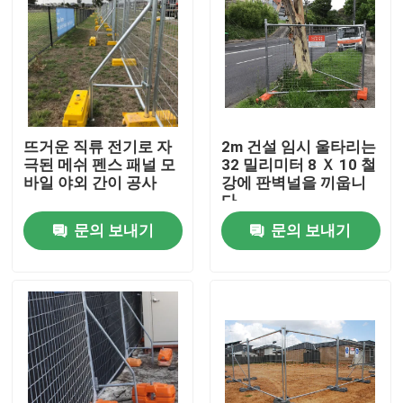
뜨거운 직류 전기로 자
2m 건설 임시 울타리는
극된 메쉬 펜스 패널 모
32 밀리미터 8 Ｘ 10 철
바일 야외 간이 공사
강에 판벽널을 끼웁니
다
문의 보내기
문의 보내기
홈
회사 소개
접촉