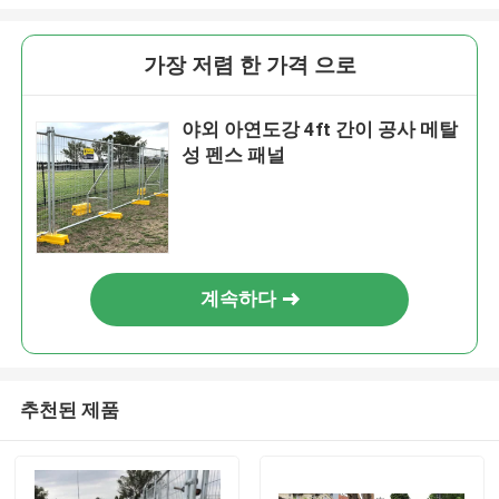
가장 저렴 한 가격 으로
야외 아연도강 4ft 간이 공사 메탈
성 펜스 패널
계속하다
추천된 제품