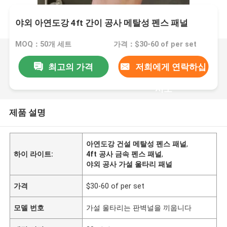
야외 아연도강 4ft 간이 공사 메탈성 펜스 패널
MOQ：50개 세트
가격：$30-60 of per set
최고의 가격
저희에게 연락하십
시오
제품 설명
아연도강 건설 메탈성 펜스 패널
,
하이 라이트:
4ft 공사 금속 펜스 패널
,
야외 공사 가설 울타리 패널
가격
$30-60 of per set
모델 번호
가설 울타리는 판벽널을 끼웁니다