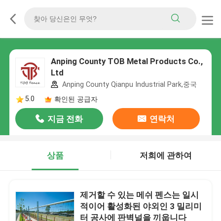
Anping County TOB Metal Products Co.,
Ltd
Anping County Qianpu Industrial Park,중국
5.0
확인된 공급자
지금 전화
연락처
상품
저희에 관하여
제거할 수 있는 메쉬 펜스는 일시
적이어 활성화된 야외인 3 밀리미
터 공사에 판벽널을 끼웁니다