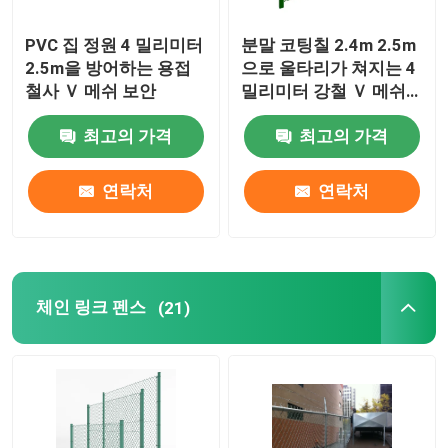
PVC 집 정원 4 밀리미터
분말 코팅칠 2.4m 2.5m
2.5m을 방어하는 용접
으로 울타리가 쳐지는 4
철사 Ｖ 메쉬 보안
밀리미터 강철 Ｖ 메쉬
패널
최고의 가격
최고의 가격
연락처
연락처
체인 링크 펜스
(21)