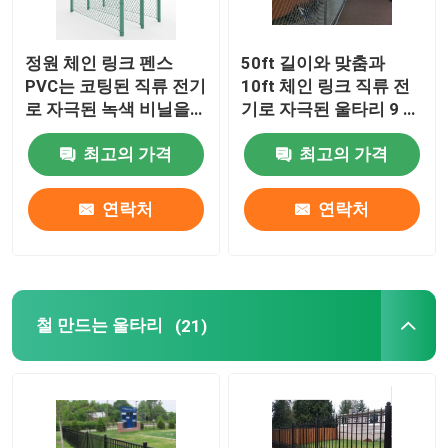
정원 체인 링크 펜스
50ft 길이와 맞춤과
PVC는 코팅된 직류 전기
10ft 체인 링크 직류 전
로 자극된 녹색 비닐을
기로 자극된 울타리 9 계
코팅했습니다
측기 2 "
최고의 가격
최고의 가격
연락처
연락처
철 만드는 울타리
(21)