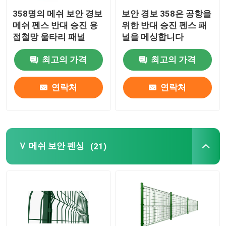
358명의 메쉬 보안 경보
보안 경보 358은 공항을
메쉬 펜스 반대 승진 용
위한 반대 승진 펜스 패
접철망 울타리 패널
널을 메싱합니다
최고의 가격
최고의 가격
연락처
연락처
Ｖ 메쉬 보안 펜싱
(21)