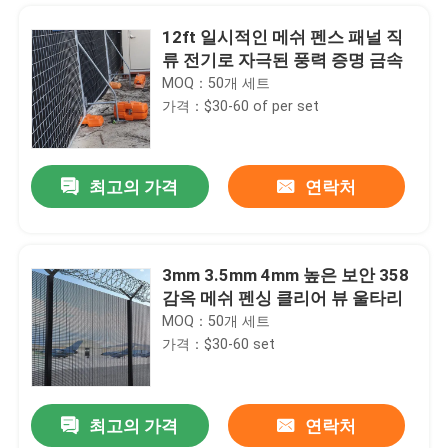
12ft 일시적인 메쉬 펜스 패널 직
류 전기로 자극된 풍력 증명 금속
MOQ：50개 세트
가격：$30-60 of per set
최고의 가격
연락처
3mm 3.5mm 4mm 높은 보안 358
감옥 메쉬 펜싱 클리어 뷰 울타리
집
MOQ：50개 세트
가격：$30-60 set
제품
최고의 가격
연락처
4 밀리미터 Ｖ 메쉬 안보 펜싱 50 밀리미터 Ｘ 200 밀리미터 화이트 색
동영상