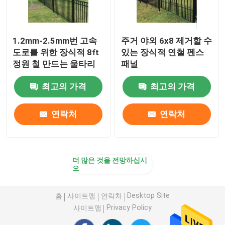
1.2mm-2.5mm번 고속
주거 야외 6x8 제거할 수
도로를 위한 장식적 8ft
있는 장식적 연철 펜스
정원 철 만드는 울타리
패널
최고의 가격
최고의 가격
연락처
연락처
더 많은 것을 전망하십시
오
Desktop Site
홈
사이트맵
연락처
Privacy Policy
사이트맵