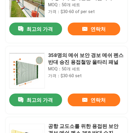
MOQ：50개 세트
가격：$30-60 of per set
최고의 가격
연락처
358명의 메쉬 보안 경보 메쉬 펜스
반대 승진 용접철망 울타리 패널
MOQ：50개 세트
가격：$30-60 set
최고의 가격
연락처
공항 교도소를 위한 용접된 보안
경보 메쉬 펜스 358 반대 승진