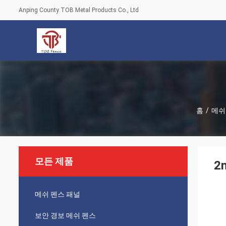
Anping County TOB Metal Products Co., Ltd
홈
/
메쉬
모든 제품
2
메쉬 펜스 패널
보안 경보 메쉬 펜스