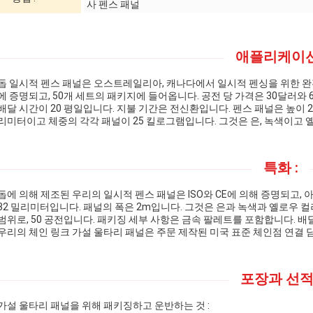
사 펜스 패널
애플리케이션
돕 일시적 펜스 패널은 오스트레일리아, 캐나다에서 일시적 펜싱을 위한 완전
에 증명되고, 50개 세트의 패키지에 들어옵니다. 공전 당 가격은 30달러와
배달 시간이 20 평일입니다. 지불 기간은 전신환입니다. 펜스 패널은 높이 2
리미터이고 체중의 각각 패널이 25 킬로그램입니다. 그것은 은, 녹색이고 
특화 :
돕에 의해 제조된 우리의 일시적 펜스 패널은 ISO와 CE에 의해 증명되고
32 밀리미터입니다. 패널의 폭은 2m입니다. 그것은 은과 녹색과 옐로우 컬
범위로, 50 공전입니다. 패키징 세부 사항은 금속 팔레트를 포함합니다. 배
우리의 체인 링크 가설 울타리 패널은 주문 제작된 미국 표준 체인점 연결 
포장과 선적 
가설 울타리 패널을 위해 패키징하고 운반하는 것 :