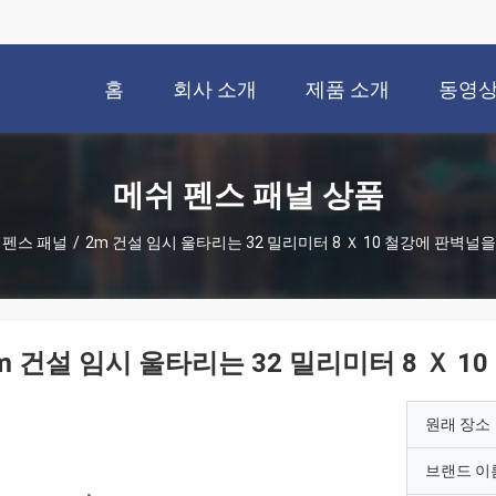
홈
회사 소개
제품 소개
동영
메쉬 펜스 패널 상품
 펜스 패널
/
2m 건설 임시 울타리는 32 밀리미터 8 Ｘ 10 철강에 판벽널
m 건설 임시 울타리는 32 밀리미터 8 Ｘ 
원래 장소
브랜드 이