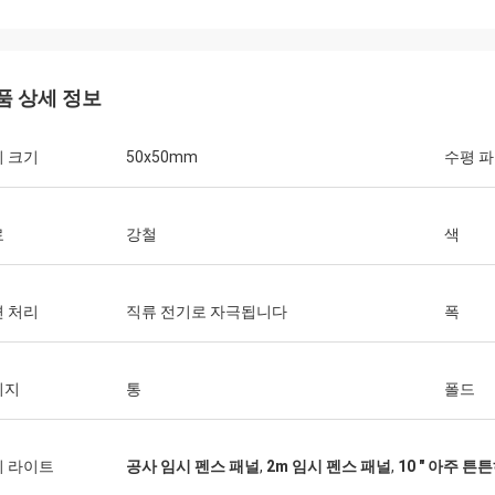
품 상세 정보
 크기
50x50mm
수평 
료
강철
색
 처리
직류 전기로 자극됩니다
폭
키지
통
폴드
이 라이트
공사 임시 펜스 패널
,
2m 임시 펜스 패널
,
10 " 아주 