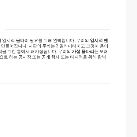
:
 일시적 울타리 필요를 위해 완벽합니다. 우리의
일시적 펜
로 만들어집니다. 지판의 두께는 2 밀리미터이고 그것이 용이
선적을 위한 통에서 패키징됩니다. 우리의
가설 울타리는
오래
요로 하는 공사장 또는 공개 행사 또는 타지역을 위해 완벽