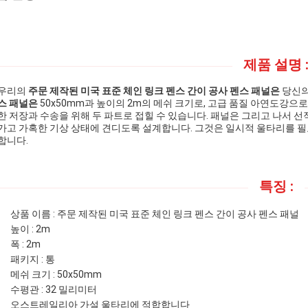
제품 설명 
우리의
주문 제작된 미국 표준 체인 링크 펜스 간이 공사 펜스 패널은
당신의
스 패널은
50x50mm과 높이의 2m의 메쉬 크기로, 고급 품질 아연도강으
한 저장과 수송을 위해 두 파트로 접힐 수 있습니다. 패널은 그리고 나서 
가고 가혹한 기상 상태에 견디도록 설계합니다. 그것은 일시적 울타리를 필
합니다.
특징 :
상품 이름 : 주문 제작된 미국 표준 체인 링크 펜스 간이 공사 펜스 패널
높이 : 2m
폭 : 2m
패키지 : 통
메쉬 크기 : 50x50mm
수평관 : 32 밀리미터
오스트레일리아 가설 울타리에 적합합니다